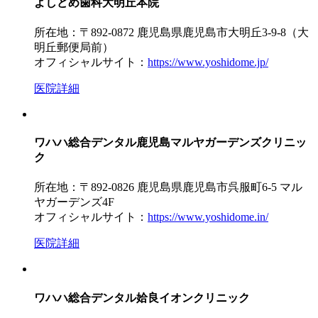
よしどめ歯科大明丘本院
所在地：〒892-0872 鹿児島県鹿児島市大明丘3-9-8（大
明丘郵便局前）
オフィシャルサイト：
https://www.yoshidome.jp/
医院詳細
ワハハ総合デンタル鹿児島マルヤガーデンズクリニッ
ク
所在地：〒892-0826 鹿児島県鹿児島市呉服町6-5 マル
ヤガーデンズ4F
オフィシャルサイト：
https://www.yoshidome.in/
医院詳細
ワハハ総合デンタル姶良イオンクリニック