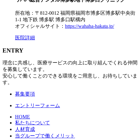
所在地：〒812-0012 福岡県福岡市博多区博多駅中央街
1-1 地下鉄 博多駅 博多口駅構内
オフィシャルサイト：
https://wahaha-hakata.jp/
医院詳細
ENTRY
理念に共感し、医療サービスの向上に取り組んでくれる仲間
を募集しています。
安心して働くことのできる環境をご用意し、お待ちしていま
す。
募集要項
エントリーフォーム
HOME
私たちについて
人材育成
当グループで働くメリット