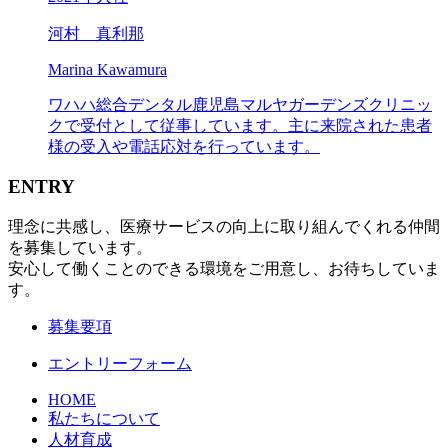
河村 真利那
Marina Kawamura
ワハハ総合デンタル鹿児島マルヤガーデンズクリニッ
クで受付として従事しています。主に来院された患者
様の受入や電話応対を行っています。
ENTRY
理念に共感し、医療サービスの向上に取り組んでくれる仲間
を募集しています。
安心して働くことのできる環境をご用意し、お待ちしていま
す。
募集要項
エントリーフォーム
HOME
私たちについて
人材育成