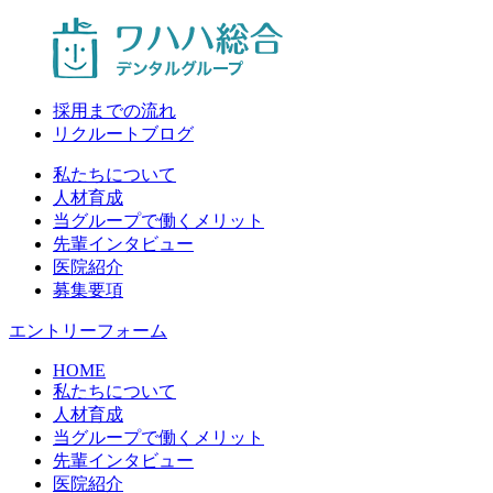
採用までの流れ
リクルートブログ
私たちについて
人材育成
当グループで働くメリット
先輩インタビュー
医院紹介
募集要項
エントリーフォーム
HOME
私たちについて
人材育成
当グループで働くメリット
先輩インタビュー
医院紹介