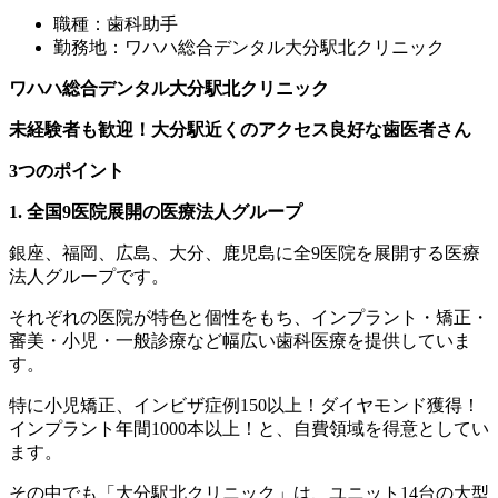
職種：歯科助手
勤務地：ワハハ総合デンタル大分駅北クリニック
ワハハ総合デンタル大分駅北クリニック
未経験者も歓迎！大分駅近くのアクセス良好な歯医者さん
3つのポイント
1. 全国9医院展開の医療法人グループ
銀座、福岡、広島、大分、鹿児島に全9医院を展開する医療
法人グループです。
それぞれの医院が特色と個性をもち、インプラント・矯正・
審美・小児・一般診療など幅広い歯科医療を提供していま
す。
特に小児矯正、インビザ症例150以上！ダイヤモンド獲得！
インプラント年間1000本以上！と、自費領域を得意としてい
ます。
その中でも「大分駅北クリニック」は、ユニット14台の大型