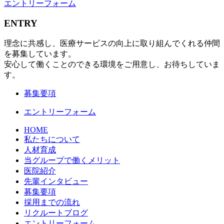
エントリーフォーム
ENTRY
理念に共感し、医療サービスの向上に取り組んでくれる仲間
を募集しています。
安心して働くことのできる環境をご用意し、お待ちしていま
す。
募集要項
エントリーフォーム
HOME
私たちについて
人材育成
当グループで働くメリット
医院紹介
先輩インタビュー
募集要項
採用までの流れ
リクルートブログ
エントリーフォーム